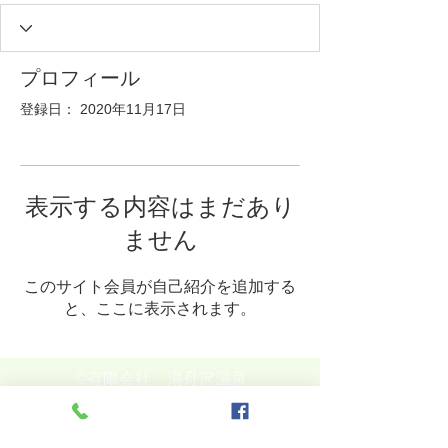
プロフィール
登録日： 2020年11月17日
表示する内容はまだあり
ません
このサイト会員が自己紹介を追加する
と、ここに表示されます。
©︎有限会社 湯舟沢温泉
〒995-0001
山形県 村山市 大字 土生田 2040番地
TEL:
0237-58-2439