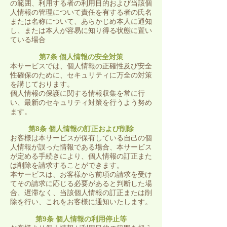
の範囲、利用する者の利用目的および当該個
人情報の管理について責任を有する者の氏名
または名称について、あらかじめ本人に通知
し、または本人が容易に知り得る状態に置い
ている場合
第7条 個人情報の安全対策
本サービスでは、個人情報の正確性及び安全
性確保のために、セキュリティに万全の対策
を講じております。
個人情報の保護に関する情報収集を常に行
い、最新のセキュリティ対策を行うよう努め
ます。
第8条 個人情報の訂正および削除
お客様は本サービスが保有している自己の個
人情報が誤った情報である場合、本サービス
が定める手続きにより、個人情報の訂正また
は削除を請求することができます。
本サービスは、お客様から前項の請求を受け
てその請求に応じる必要があると判断した場
合、遅滞なく、当該個人情報の訂正または削
除を行い、これをお客様に通知いたします。
第9条 個人情報の利用停止等