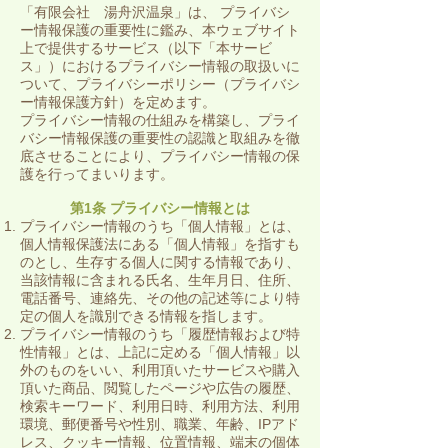
「有限会社 湯舟沢温泉」は、 プライバシ
ー情報保護の重要性に鑑み、本ウェブサイト
上で提供するサービス（以下「本サービ
ス」）におけるプライバシー情報の取扱いに
ついて、プライバシーポリシー（プライバシ
ー情報保護方針）を定めます。
プライバシー情報の仕組みを構築し、プライ
バシー情報保護の重要性の認識と取組みを徹
底させることにより、プライバシー情報の保
護を行ってまいります。
第1条 プライバシー情報とは
プライバシー情報のうち「個人情報」とは、
個人情報保護法にある「個人情報」を指すも
のとし、生存する個人に関する情報であり、
当該情報に含まれる氏名、生年月日、住所、
電話番号、連絡先、その他の記述等により特
定の個人を識別できる情報を指します。
プライバシー情報のうち「履歴情報および特
性情報」とは、上記に定める「個人情報」以
外のものをいい、利用頂いたサービスや購入
頂いた商品、閲覧したページや広告の履歴、
検索キーワード、利用日時、利用方法、利用
環境、郵便番号や性別、職業、年齢、IPアド
レス、クッキー情報、位置情報、端末の個体