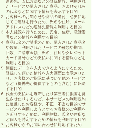
連絡先、支払方法などの登録情報、利用され
たサービスや購入された商品、およびそれら
の代金などに関する情報を表示する目的
お客様へのお知らせや商品の送付、必要に応
じてご連絡を行うため、氏名や住所、メール
アドレスなどの連絡先情報を利用する目的
本人確認を行うために、氏名、住所、電話番
号などの情報を利用する目的
商品代金のご請求のため、購入された商品名
や数量、利用されたサービスの種類や期間、
回数、ご請求金額、氏名、住所やクレジット
カード番号などの支払いに関する情報などを
利用する目的
簡便にデータを入力できるようにするため、
登録して頂いた情報を入力画面に表示させた
り、お客様のご指示に基づいて他のサービス
など（提携先が提供するものも含む）に転送
する目的
代金の支払いを遅滞したり第三者に損害を発
生させたりするなど、本サービスの利用規約
に違反したお客様や、不正・不当な目的でサ
ービスを利用しようとするお客様のご利用を
お断りするために、利用態様、氏名や住所な
ど個人を特定するための情報を利用する目的
お客様からのお問い合わせに対応するため