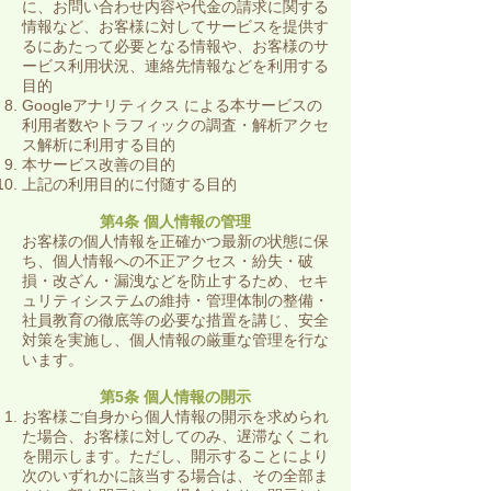
に、お問い合わせ内容や代金の請求に関する
情報など、お客様に対してサービスを提供す
るにあたって必要となる情報や、お客様のサ
ービス利用状況、連絡先情報などを利用する
目的
Googleアナリティクス による本サービスの
利用者数やトラフィックの調査・解析アクセ
ス解析に利用する目的
本サービス改善の目的
上記の利用目的に付随する目的​
第4条 個人情報の管理
お客様の個人情報を正確かつ最新の状態に保
ち、個人情報への不正アクセス・紛失・破
損・改ざん・漏洩などを防止するため、セキ
ュリティシステムの維持・管理体制の整備・
社員教育の徹底等の必要な措置を講じ、安全
対策を実施し、個人情報の厳重な管理を行な
います。
第5条 個人情報の開示
お客様ご自身から個人情報の開示を求められ
た場合、お客様に対してのみ、遅滞なくこれ
を開示します。ただし、開示することにより
次のいずれかに該当する場合は、その全部ま