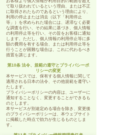
お客様より個人情報が利用目的の範囲を超え
て取り扱われているという理由、または不正
に取得されたものであるという理由により、
利用の停止または消去（以下「利用停止
等」）を求められた場合には、遅滞なく必要
な調査を行い、その結果に基づき、個人情報
の利用停止等を行い、その旨をお客様に通知
します。ただし、個人情報の利用停止等に多
額の費用を有する場合、または利用停止等を
行うことが困難な場合は、これに代わるべき
措置を講じます。
第10条 法令、規範の遵守とプライバシーポ
リシーの変更
本サービスでは、保有する個人情報に関して
適用される日本の法令、その他規範を遵守い
たします。
プライバシーポリシーの内容は、ユーザーに
通知することなく、変更することができるも
のとします。
本サービスが別途定める場合を除き、変更後
のプライバシーポリシーは、本ウェブサイト
に掲載した時点で効力が生じるものとしま
す。