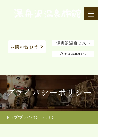
湯舟沢温泉ミスト
お問い合わせ
Amazaonへ
プライバシーポリシー
​トップ
/プライバシーポリシー